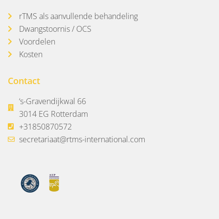
rTMS als aanvullende behandeling
Dwangstoornis / OCS
Voordelen
Kosten
Contact
‘s-Gravendijkwal 66
3014 EG Rotterdam
+31850870572
secretariaat@rtms-international.com