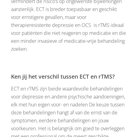
vermindert de risico’s op ongewenste bijwerkingen
aanzienlijk. ECT is breder toepasbaar en geschikt
voor ernstigere gevallen, maar voor
therapieresistente depressie en OCS is rTMS ideaal
voor patiënten die niet reageren op medicatie en die
een minder invasieve of medicatie-vrije behandeling
zoeken.
Ken jij het verschil tussen ECT en rTMS?
ECT en rTMS zijn beide waardevolle behandelingen
voor depressie en andere psychische aandoeningen,
elk met hun eigen voor- en nadelen De keuze tussen
deze behandelingen hangt af van de ernst van de
symptomen, eerdere behandelingen en jouw
voorkeuren. Het is belangrijk om goed te overleggen
met een professional om de meest geschikte