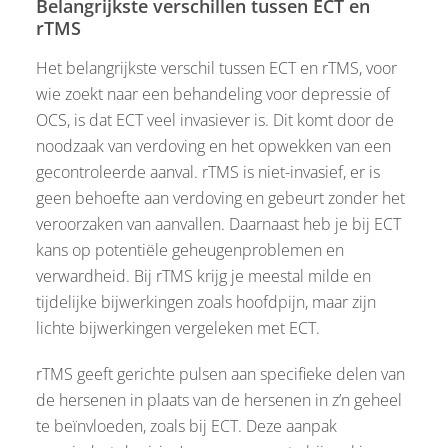
Belangrijkste verschillen tussen ECT en
rTMS
Het belangrijkste verschil tussen ECT en rTMS, voor
wie zoekt naar een behandeling voor depressie of
OCS, is dat ECT veel invasiever is. Dit komt door de
noodzaak van verdoving en het opwekken van een
gecontroleerde aanval. rTMS is niet-invasief, er is
geen behoefte aan verdoving en gebeurt zonder het
veroorzaken van aanvallen. Daarnaast heb je bij ECT
kans op potentiële geheugenproblemen en
verwardheid. Bij rTMS krijg je meestal milde en
tijdelijke bijwerkingen zoals hoofdpijn, maar zijn
lichte bijwerkingen vergeleken met ECT.
rTMS geeft gerichte pulsen aan specifieke delen van
de hersenen in plaats van de hersenen in z’n geheel
te beïnvloeden, zoals bij ECT. Deze aanpak