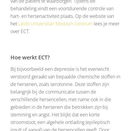
van de patiënt te waarborgen. Tijdens de
behandeling vindt een voortdurende controle van
hart- en hersenactiviteit plaats. Op de website van
het
Leids Universitair Medisch Centrum
lees je meer
over ECT.
Hoe werkt ECT?
Bij bijvoorbeeld een depressie is het evenwicht
verstoord geraakt van bepaalde chemische stoffen in
de hersenen, zoals serotonine. Deze stoffen zijn
belangrijk bij de communicatie tussen de
verschillende hersencellen, met name ook in die
gebieden in de hersenen die betrokken zijn bij
stemming en angst. Het blijkt dat een korte
stroomstoot, een algehele ontlading (epileptisch
insult of aanval) van de hersencellen geeft. Door