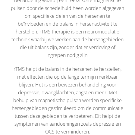
behandeling waarbij een reeks korte magnetische
pulsen door de schedelhuid heen worden afgegeven
om specifieke delen van de hersenen te
beïnvloeden en de balans in hersenactiviteit te
herstellen. rTMS therapie is een neuromodulatie
techniek waarbij we werken aan de hersengebieden
die uit balans zijn, zonder dat er verdoving of
ingrepen nodig zijn.
rTMS helpt de balans in de hersenen te herstellen,
met effecten die op de lange termijn merkbaar
blijven. Het is een bewezen behandeling voor
depressie, dwangklachten, angst en meer. Met
behulp van magnetische pulsen worden specifieke
hersengebieden gestimuleerd om de communicatie
tussen deze gebieden te verbeteren. Dit helpt de
symptomen van aandoeningen zoals depressie en
OCS te verminderen.