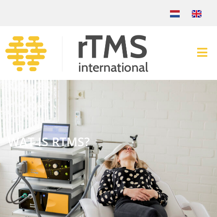
WAT IS RTMS?