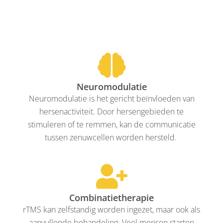
Neuromodulatie
Neuromodulatie is het gericht beïnvloeden van
hersenactiviteit. Door hersengebieden te
stimuleren of te remmen, kan de communicatie
tussen zenuwcellen worden hersteld.
Combinatietherapie
rTMS kan zelfstandig worden ingezet, maar ook als
aanvullende behandeling. Veel mensen starten