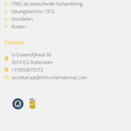
rTMS als aanvullende behandeling
Dwangstoornis / OCS
Voordelen
Kosten
Contact
‘s-Gravendijkwal 66
3014 EG Rotterdam
+31850870572
secretariaat@rtms-international.com