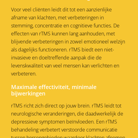
Voor veel cliënten leidt dit tot een aanzienlijke
afname van klachten, met verbeteringen in
stemming, concentratie en cognitieve functies. De
effecten van rTMS kunnen lang aanhouden, met
blijvende verbeteringen in zowel emotioneel welzijn
als dagelijks functioneren. rTMS biedt een niet-
invasieve en doeltreffende aanpak die de
levenskwaliteit van veel mensen kan verlichten en
verbeteren.
Maximale effectiviteit, minimale
bijwerkingen
rTMS richt zich direct op jouw brein. rTMS leidt tot
neurologische veranderingen, die daadwerkelijk de
depressieve symptomen beïnvloeden. Een rTMS
behandeling verbetert verstoorde communicatie
tussen hersengebieden waardoor klachten afnemen.