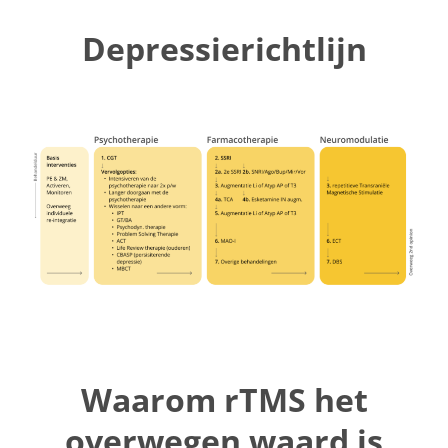
Depressierichtlijn
Waarom rTMS het
overwegen waard is