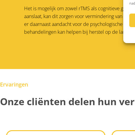
nad
Het is mogelijk om zowel rTMS als cognitieve gedra
aanslaat, kan dit zorgen voor vermindering van depr
er daarnaast aandacht voor de psychologische en so
behandelingen kan helpen bij herstel op de langere 
Ervaringen
Onze cliënten delen hun ve