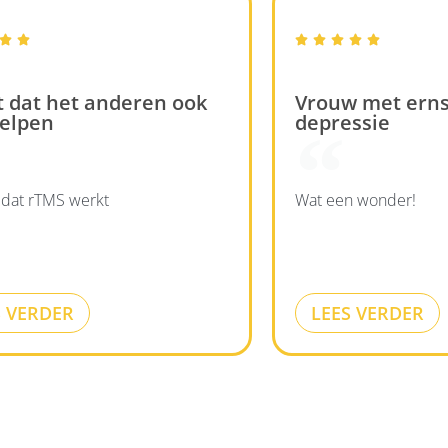







 dat het anderen ook
Vrouw met erns
elpen
depressie
 dat rTMS werkt
Wat een wonder!
S VERDER
LEES VERDER