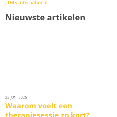
rTMS International
Nieuwste artikelen
23 JUNI 2026
Waarom voelt een
therapiesessie zo kort?