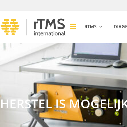
RTMS
DIAG
HERSTEL IS MOGELIJ