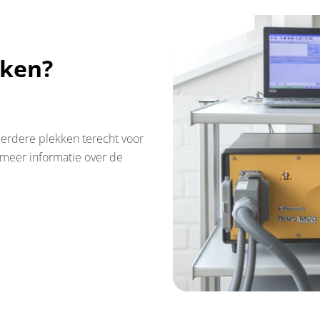
jken?
eerdere plekken terecht voor
 meer informatie over de