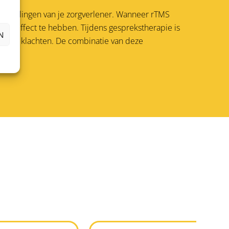
anbevelingen van je zorgverlener. Wanneer rTMS
 om effect te hebben. Tijdens gesprekstherapie is
N
en van klachten. De combinatie van deze