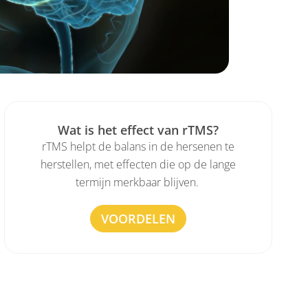
Wat is het effect van rTMS?
rTMS helpt de balans in de hersenen te
herstellen, met effecten die op de lange
termijn merkbaar blijven.
VOORDELEN