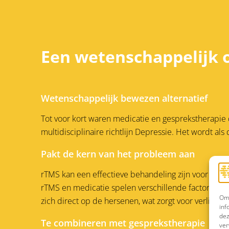
Een wetenschappelijk 
Wetenschappelijk bewezen alternatief
Tot voor kort waren medicatie en gesprekstherapie
multidisciplinaire richtlijn Depressie. Het wordt 
Pakt de kern van het probleem aan
rTMS kan een effectieve behandeling zijn voor depr
rTMS en medicatie spelen verschillende factoren ee
Om 
zich direct op de hersenen, wat zorgt voor verlicht
inf
dez
Te combineren met gesprekstherapie
ver