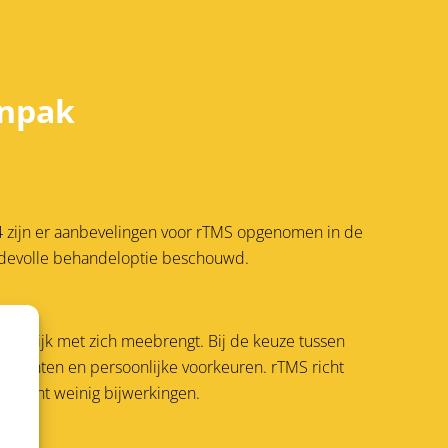
anpak
4 zijn er aanbevelingen voor rTMS opgenomen in de
aardevolle behandeloptie beschouwd.
mogelijk met zich meebrengt. Bij de keuze tussen
 klachten en persoonlijke voorkeuren. rTMS richt
aar kent weinig bijwerkingen.