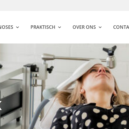
NOSES
PRAKTISCH
OVER ONS
CONTA
K