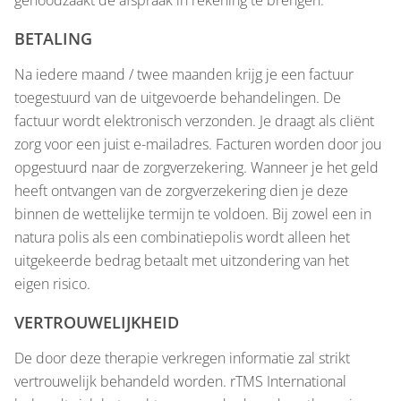
genoodzaakt de afspraak in rekening te brengen.
BETALING
Na iedere maand / twee maanden krijg je een factuur
toegestuurd van de uitgevoerde behandelingen. De
factuur wordt elektronisch verzonden. Je draagt als cliënt
zorg voor een juist e-mailadres. Facturen worden door jou
opgestuurd naar de zorgverzekering. Wanneer je het geld
heeft ontvangen van de zorgverzekering dien je deze
binnen de wettelijke termijn te voldoen. Bij zowel een in
natura polis als een combinatiepolis wordt alleen het
uitgekeerde bedrag betaalt met uitzondering van het
eigen risico.
VERTROUWELIJKHEID
De door deze therapie verkregen informatie zal strikt
vertrouwelijk behandeld worden. rTMS International