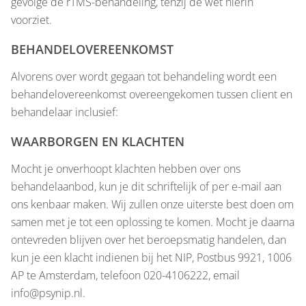
gevolge de rTMS-behandeling, tenzij de wet hierin
voorziet.
BEHANDELOVEREENKOMST
Alvorens over wordt gegaan tot behandeling wordt een
behandelovereenkomst overeengekomen tussen client en
behandelaar inclusief:
WAARBORGEN EN KLACHTEN
Mocht je onverhoopt klachten hebben over ons
behandelaanbod, kun je dit schriftelijk of per e-mail aan
ons kenbaar maken. Wij zullen onze uiterste best doen om
samen met je tot een oplossing te komen. Mocht je daarna
ontevreden blijven over het beroepsmatig handelen, dan
kun je een klacht indienen bij het NIP, Postbus 9921, 1006
AP te Amsterdam, telefoon 020-4106222, email
info@psynip.nl.