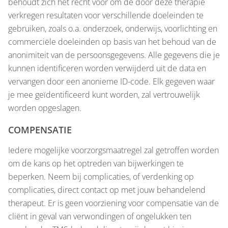
behoudt zich het recht voor om de door deze therapie
verkregen resultaten voor verschillende doeleinden te
gebruiken, zoals o.a. onderzoek, onderwijs, voorlichting en
commerciële doeleinden op basis van het behoud van de
anonimiteit van de persoonsgegevens. Alle gegevens die je
kunnen identificeren worden verwijderd uit de data en
vervangen door een anonieme ID-code. Elk gegeven waar
je mee geïdentificeerd kunt worden, zal vertrouwelijk
worden opgeslagen.
COMPENSATIE
Iedere mogelijke voorzorgsmaatregel zal getroffen worden
om de kans op het optreden van bijwerkingen te
beperken. Neem bij complicaties, of verdenking op
complicaties, direct contact op met jouw behandelend
therapeut. Er is geen voorziening voor compensatie van de
cliënt in geval van verwondingen of ongelukken ten