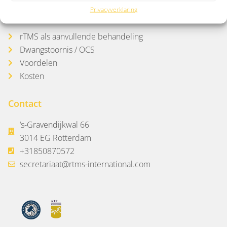
Privacyverklaring
Meer over rTMS
rTMS als aanvullende behandeling
Dwangstoornis / OCS
Voordelen
Kosten
Contact
‘s-Gravendijkwal 66
3014 EG Rotterdam
+31850870572
secretariaat@rtms-international.com