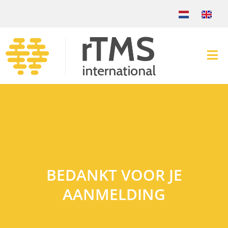
BEDANKT VOOR JE
AANMELDING