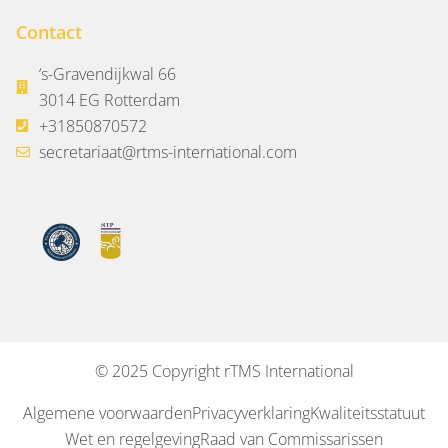
Contact
‘s-Gravendijkwal 66
3014 EG Rotterdam
+31850870572
secretariaat@rtms-international.com
© 2025 Copyright rTMS International
Algemene voorwaarden
Privacyverklaring
Kwaliteitsstatuut
Wet en regelgeving
Raad van Commissarissen