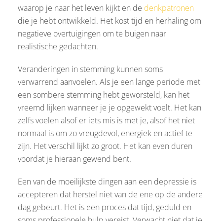
waarop je naar het leven kijkt en de
denkpatronen
die je hebt ontwikkeld. Het kost tijd en herhaling om
negatieve overtuigingen om te buigen naar
realistische gedachten.
Veranderingen in stemming kunnen soms
verwarrend aanvoelen. Als je een lange periode met
een sombere stemming hebt geworsteld, kan het
vreemd lijken wanneer je je opgewekt voelt. Het kan
zelfs voelen alsof er iets mis is met je, alsof het niet
normaal is om zo vreugdevol, energiek en actief te
zijn. Het verschil lijkt zo groot. Het kan even duren
voordat je hieraan gewend bent.
Een van de moeilijkste dingen aan een depressie is
accepteren dat herstel niet van de ene op de andere
dag gebeurt. Het is een proces dat tijd, geduld en
soms professionele hulp vereist. Verwacht niet dat je