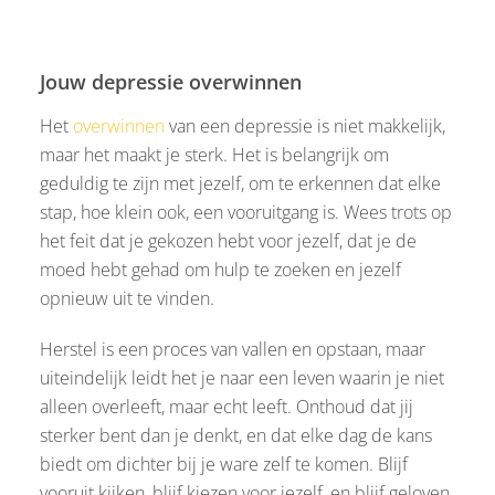
Jouw depressie overwinnen
Het
overwinnen
van een depressie is niet makkelijk,
maar het maakt je sterk. Het is belangrijk om
geduldig te zijn met jezelf, om te erkennen dat elke
stap, hoe klein ook, een vooruitgang is. Wees trots op
het feit dat je gekozen hebt voor jezelf, dat je de
moed hebt gehad om hulp te zoeken en jezelf
opnieuw uit te vinden.
Herstel is een proces van vallen en opstaan, maar
uiteindelijk leidt het je naar een leven waarin je niet
alleen overleeft, maar echt leeft. Onthoud dat jij
sterker bent dan je denkt, en dat elke dag de kans
biedt om dichter bij je ware zelf te komen. Blijf
vooruit kijken, blijf kiezen voor jezelf, en blijf geloven