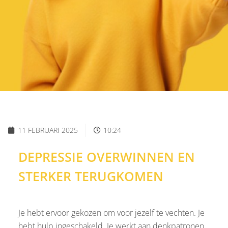
11 FEBRUARI 2025
10:24
DEPRESSIE OVERWINNEN EN
STERKER TERUGKOMEN
Je hebt ervoor gekozen om voor jezelf te vechten. Je
hebt hulp ingeschakeld. Je werkt aan denkpatronen,