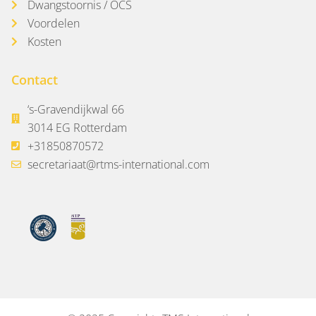
Dwangstoornis / OCS
Voordelen
Kosten
Contact
‘s-Gravendijkwal 66
3014 EG Rotterdam
+31850870572
secretariaat@rtms-international.com