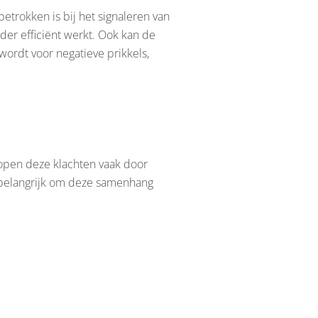
etrokken is bij het signaleren van
inder efficiënt werkt. Ook kan de
 wordt voor negatieve prikkels,
 lopen deze klachten vaak door
t belangrijk om deze samenhang