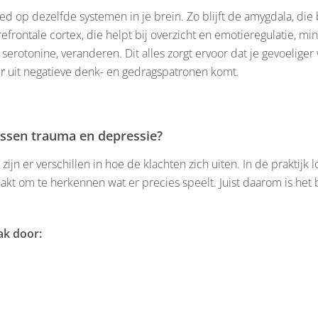
 op dezelfde systemen in je brein. Zo blijft de amygdala, die b
prefrontale cortex, die helpt bij overzicht en emotieregulatie, m
 serotonine, veranderen. Dit alles zorgt ervoor dat je gevoeliger
er uit negatieve denk- en gedragspatronen komt.
ussen trauma en depressie?
jn er verschillen in hoe de klachten zich uiten. In de praktijk
aakt om te herkennen wat er precies speelt. Juist daarom is he
ak door: