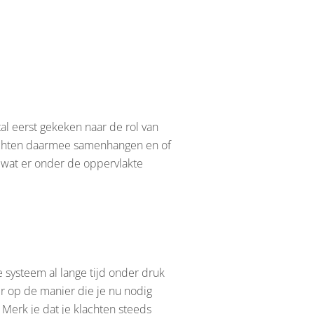
l eerst gekeken naar de rol van
lachten daarmee samenhangen en of
j wat er onder de oppervlakte
e systeem al lange tijd onder druk
er op de manier die je nu nodig
 Merk je dat je klachten steeds