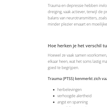
Trauma en depressie hebben invloed
dreiging, vaak actiever, terwijl de 
balans van neurotransmitters, zoals
minder plezier ervaart en moeilijk
Hoe herken je het verschil t
Hoewel ze vaak samen voorkomen, zi
elkaar heen, wat het soms lastig m
goed te begrijpen.
Trauma (PTSS) kenmerkt zich va
herbelevingen
verhoogde alertheid
angst en spanning