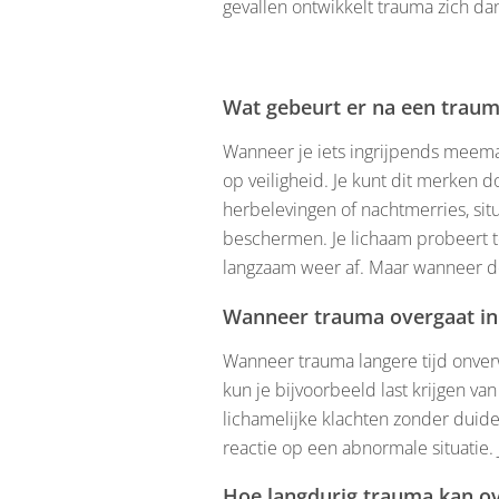
gevallen ontwikkelt trauma zich dan
Wat gebeurt er na een traum
Wanneer je iets ingrijpends meemaak
op veiligheid. Je kunt dit merken 
herbelevingen of nachtmerries, situ
beschermen. Je lichaam probeert t
langzaam weer af. Maar wanneer de
Wanneer trauma overgaat in
Wanneer trauma langere tijd onverw
kun je bijvoorbeeld last krijgen va
lichamelijke klachten zonder duidel
reactie op een abnormale situatie.
Hoe langdurig trauma kan ov