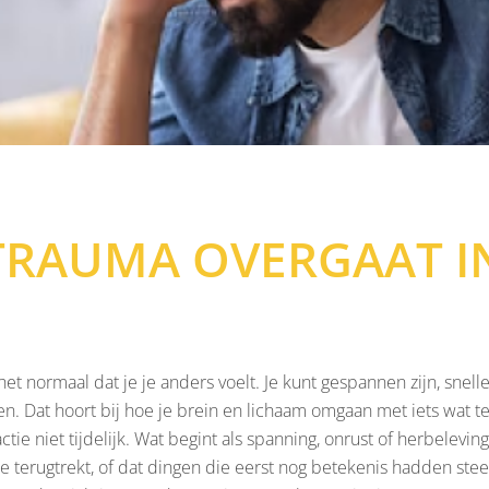
RAUMA OVERGAAT I
et normaal dat je je anders voelt. Je kunt gespannen zijn, snell
. Dat hoort bij hoe je brein en lichaam omgaan met iets wat te
ctie niet tijdelijk. Wat begint als spanning, onrust of herbelevi
je terugtrekt, of dat dingen die eerst nog betekenis hadden st