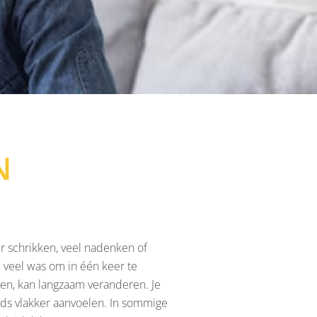
N
er schrikken, veel nadenken of
 veel was om in één keer te
ngen, kan langzaam veranderen. Je
eeds vlakker aanvoelen. In sommige