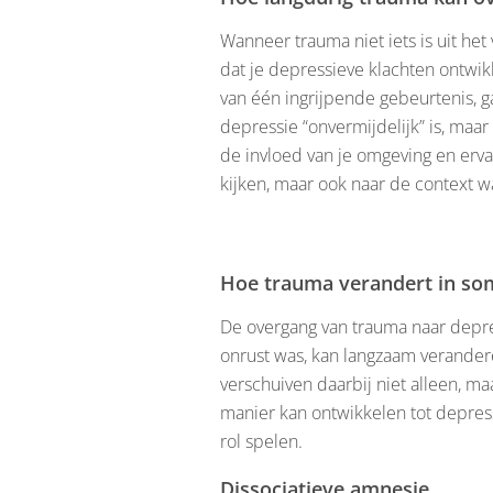
Wanneer trauma niet iets is uit het 
dat je depressieve klachten ontwikk
van één ingrijpende gebeurtenis, ga
depressie “onvermijdelijk” is, maar 
de invloed van je omgeving en ervar
kijken, maar ook naar de context w
Hoe trauma verandert in so
De overgang van trauma naar depress
onrust was, kan langzaam verander
verschuiven daarbij niet alleen, m
manier kan ontwikkelen tot depress
rol spelen.
Dissociatieve amnesie