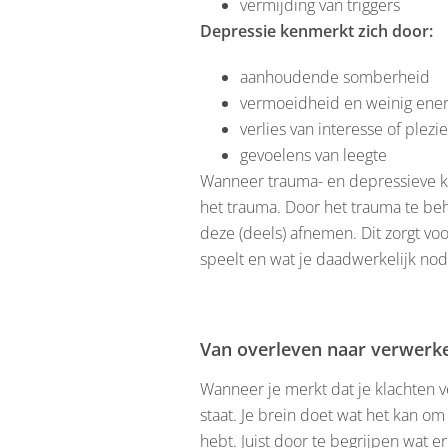
vermijding van triggers
Depressie kenmerkt zich door:
aanhoudende somberheid
vermoeidheid en weinig ener
verlies van interesse of plezie
gevoelens van leegte
Wanneer trauma- en depressieve kl
het trauma. Door het trauma te b
deze (deels) afnemen. Dit zorgt vo
speelt en wat je daadwerkelijk nod
Van overleven naar verwerk
Wanneer je merkt dat je klachten v
staat. Je brein doet wat het kan o
hebt. Juist door te begrijpen wat e