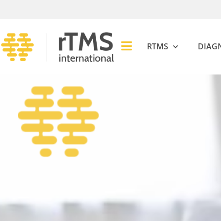
RTMS
DIAG