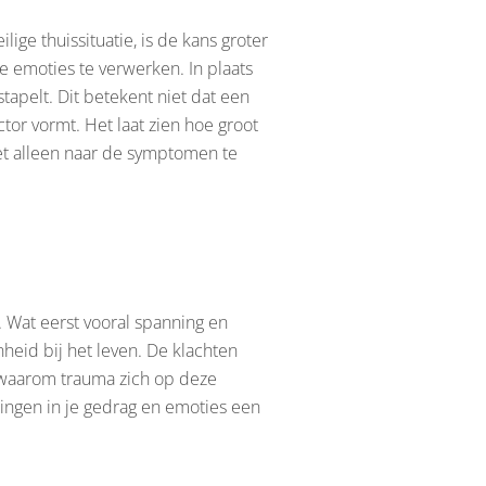
ige thuissituatie, is de kans groter
de emoties te verwerken. In plaats
tapelt. Dit betekent niet dat een
ctor vormt. Het laat zien hoe groot
niet alleen naar de symptomen te
. Wat eerst vooral spanning en
eid bij het leven. De klachten
n waarom trauma zich op deze
ringen in je gedrag en emoties een