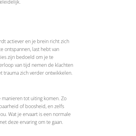
leidelijk.
t actiever en je brein richt zich
te ontspannen, last hebt van
ties zijn bedoeld om je te
erloop van tijd nemen de klachten
t trauma zich verder ontwikkelen.
e manieren tot uiting komen. Zo
lbaarheid of boosheid, en zelfs
jou. Wat je ervaart is een normale
met deze ervaring om te gaan.