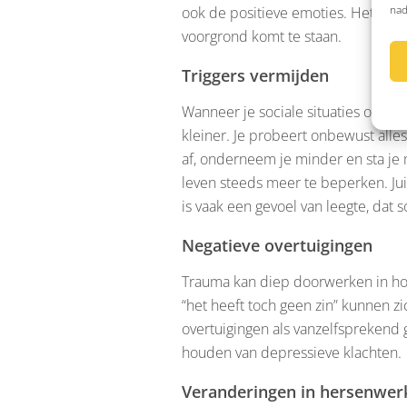
nad
ook de positieve emoties. Het gevo
voorgrond komt te staan.
Triggers vermijden
Wanneer je sociale situaties of an
kleiner. Je probeert onbewust all
af, onderneem je minder en sta je
leven steeds meer te beperken. Jui
is vaak een gevoel van leegte, dat 
Negatieve overtuigingen
Trauma kan diep doorwerken in hoe j
“het heeft toch geen zin” kunnen z
overtuigingen als vanzelfsprekend 
houden van depressieve klachten.
Veranderingen in hersenwer