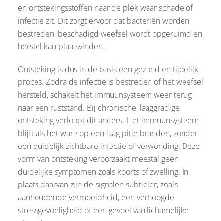
en ontstekingsstoffen naar de plek waar schade of
infectie zit. Dit zorgt ervoor dat bacteriën worden
bestreden, beschadigd weefsel wordt opgeruimd en
herstel kan plaatsvinden.
Ontsteking is dus in de basis een gezond en tijdelijk
proces. Zodra de infectie is bestreden of het weefsel
hersteld, schakelt het immuunsysteem weer terug
naar een ruststand. Bij chronische, laaggradige
ontsteking verloopt dit anders. Het immuunsysteem
blijft als het ware op een laag pitje branden, zonder
een duidelijk zichtbare infectie of verwonding. Deze
vorm van ontsteking veroorzaakt meestal geen
duidelijke symptomen zoals koorts of zwelling. In
plaats daarvan zijn de signalen subtieler, zoals
aanhoudende vermoeidheid, een verhoogde
stressgevoeligheid of een gevoel van lichamelijke