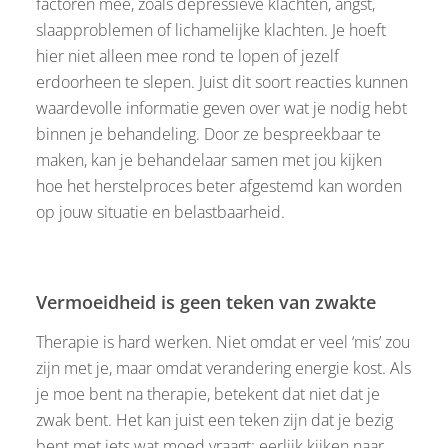
factoren mee, zoals depressieve klachten, angst,
slaapproblemen of lichamelijke klachten. Je hoeft
hier niet alleen mee rond te lopen of jezelf
erdoorheen te slepen. Juist dit soort reacties kunnen
waardevolle informatie geven over wat je nodig hebt
binnen je behandeling. Door ze bespreekbaar te
maken, kan je behandelaar samen met jou kijken
hoe het herstelproces beter afgestemd kan worden
op jouw situatie en belastbaarheid.
Vermoeidheid is geen teken van zwakte
Therapie is hard werken. Niet omdat er veel ‘mis’ zou
zijn met je, maar omdat verandering energie kost. Als
je moe bent na therapie, betekent dat niet dat je
zwak bent. Het kan juist een teken zijn dat je bezig
bent met iets wat moed vraagt: eerlijk kijken naar