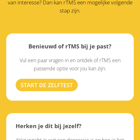
van interesse?
Dan kan rTMS een mogelijke volgende
stap zijn.
Benieuwd of rTMS bij je past?
Vul een paar vragen in en ontdek of rTMS een
passende optie voor jou kan zijn.
START DE ZELFTEST
Herken je dit bij jezelf?
Krijg inzicht in wat een depressie is en hoe je het