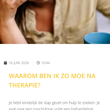
16 JUNI 2026
10:44
WAAROM BEN IK ZO MOE NA
THERAPIE?
Je hebt eindelijk de stap gezet om hulp te zoeken. Je
gaat naar een psycholoog, volgt een behandeling