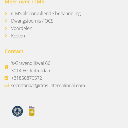
Meer over rTMS
rTMS als aanvullende behandeling
Dwangstoornis / OCS
Voordelen
Kosten
Contact
‘s-Gravendijkwal 66
3014 EG Rotterdam
+31850870572
secretariaat@rtms-international.com