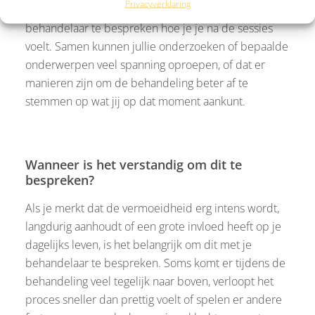
Privacyverklaring
Daarnaast kan het waardevol zijn om met je
behandelaar te bespreken hoe je je na de sessies
voelt. Samen kunnen jullie onderzoeken of bepaalde
onderwerpen veel spanning oproepen, of dat er
manieren zijn om de behandeling beter af te
stemmen op wat jij op dat moment aankunt.
Wanneer is het verstandig om dit te
bespreken?
Als je merkt dat de vermoeidheid erg intens wordt,
langdurig aanhoudt of een grote invloed heeft op je
dagelijks leven, is het belangrijk om dit met je
behandelaar te bespreken. Soms komt er tijdens de
behandeling veel tegelijk naar boven, verloopt het
proces sneller dan prettig voelt of spelen er andere