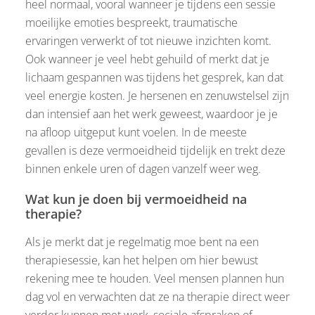
heel normaal, vooral wanneer je tijdens een sessie
moeilijke emoties bespreekt, traumatische
ervaringen verwerkt of tot nieuwe inzichten komt.
Ook wanneer je veel hebt gehuild of merkt dat je
lichaam gespannen was tijdens het gesprek, kan dat
veel energie kosten. Je hersenen en zenuwstelsel zijn
dan intensief aan het werk geweest, waardoor je je
na afloop uitgeput kunt voelen. In de meeste
gevallen is deze vermoeidheid tijdelijk en trekt deze
binnen enkele uren of dagen vanzelf weer weg.
Wat kun je doen bij vermoeidheid na
therapie?
Als je merkt dat je regelmatig moe bent na een
therapiesessie, kan het helpen om hier bewust
rekening mee te houden. Veel mensen plannen hun
dag vol en verwachten dat ze na therapie direct weer
verder kunnen met werk, sociale afspraken of