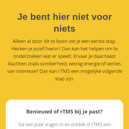
Je bent hier niet voor
niets
Alleen al door dit te lezen zet je een eerste stap.
Herken je jezelf hierin? Dan kan het helpen om te
onderzoeken wat er speelt. Ervaar je daarnaast
klachten zoals somberheid, weinig energie of verlies
van interesse?
Dan kan rTMS een mogelijke volgende
stap zijn.
Benieuwd of rTMS bij je past?
Vul een paar vragen in en ontdek of rTMS een