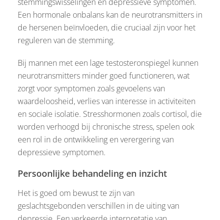
stemmingswisselingen en depressieve symptomen.
Een hormonale onbalans kan de neurotransmitters in
de hersenen beïnvloeden, die cruciaal zijn voor het
reguleren van de stemming.
Bij mannen met een lage testosteronspiegel kunnen
neurotransmitters minder goed functioneren, wat
zorgt voor symptomen zoals gevoelens van
waardeloosheid, verlies van interesse in activiteiten
en sociale isolatie. Stresshormonen zoals cortisol, die
worden verhoogd bij chronische stress, spelen ook
een rol in de ontwikkeling en verergering van
depressieve symptomen.
Persoonlijke behandeling en inzicht
Het is goed om bewust te zijn van
geslachtsgebonden verschillen in de uiting van
depressie. Een verkeerde interpretatie van