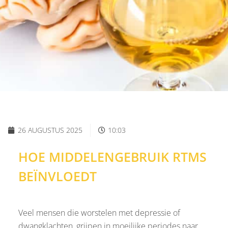
26 AUGUSTUS 2025
10:03
HOE MIDDELENGEBRUIK RTMS
BEÏNVLOEDT
Veel mensen die worstelen met depressie of
dwangklachten, grijpen in moeilijke periodes naar