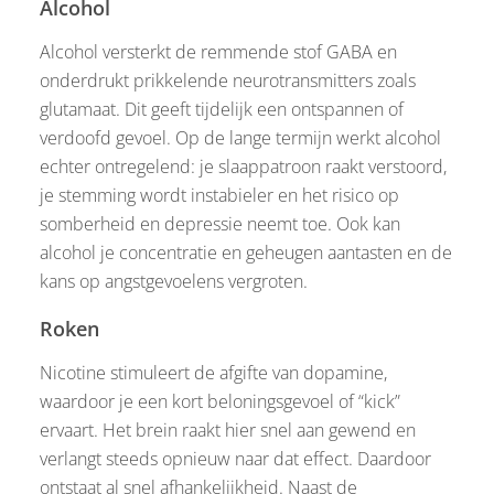
Alcohol
Alcohol versterkt de remmende stof GABA en
onderdrukt prikkelende neurotransmitters zoals
glutamaat. Dit geeft tijdelijk een ontspannen of
verdoofd gevoel. Op de lange termijn werkt alcohol
echter ontregelend: je slaappatroon raakt verstoord,
je stemming wordt instabieler en het risico op
somberheid en depressie neemt toe. Ook kan
alcohol je concentratie en geheugen aantasten en de
kans op angstgevoelens vergroten.
Roken
Nicotine stimuleert de afgifte van dopamine,
waardoor je een kort beloningsgevoel of “kick”
ervaart. Het brein raakt hier snel aan gewend en
verlangt steeds opnieuw naar dat effect. Daardoor
ontstaat al snel afhankelijkheid. Naast de