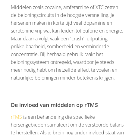
Middelen zoals cocaïne, amfetamine of XTC zetten
de beloningscircuits in de hoogste versnelling. Je
hersenen maken in korte tijd veel dopamine en
serotonine vrij, wat kan leiden tot euforie en energie.
Maar daarna volgt vaak een “crash”: uitputting,
prikkelbaarheid, somberheid en verminderde
concentratie. Bij herhaald gebruik raakt het
beloningssysteem ontregeld, waardoor je steeds
meer nodig hebt om hetzelfde effect te voelen en
natuurlijke beloningen minder betekenis krijgen.
De invloed van middelen op rTMS
rTMS
is een behandeling die specifieke
hersengebieden stimuleert om de verstoorde balans
te herstellen. Als je brein nog onder invloed staat van