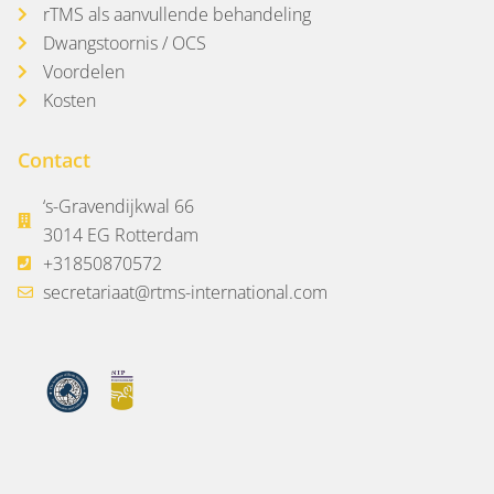
rTMS als aanvullende behandeling
Dwangstoornis / OCS
Voordelen
Kosten
Contact
‘s-Gravendijkwal 66
3014 EG Rotterdam
+31850870572
secretariaat@rtms-international.com