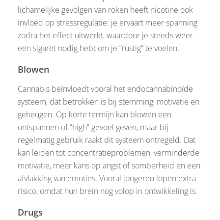
lichamelijke gevolgen van roken heeft nicotine ook
invloed op stressregulatie: je ervaart meer spanning
zodra het effect uitwerkt, waardoor je steeds weer
een sigaret nodig hebt om je “rustig” te voelen.
Blowen
Cannabis beïnvloedt vooral het endocannabinoïde
systeem, dat betrokken is bij stemming, motivatie en
geheugen. Op korte termijn kan blowen een
ontspannen of “high” gevoel geven, maar bij
regelmatig gebruik raakt dit systeem ontregeld. Dat
kan leiden tot concentratieproblemen, verminderde
motivatie, meer kans op angst of somberheid en een
afvlakking van emoties. Vooral jongeren lopen extra
risico, omdat hun brein nog volop in ontwikkeling is.
Drugs