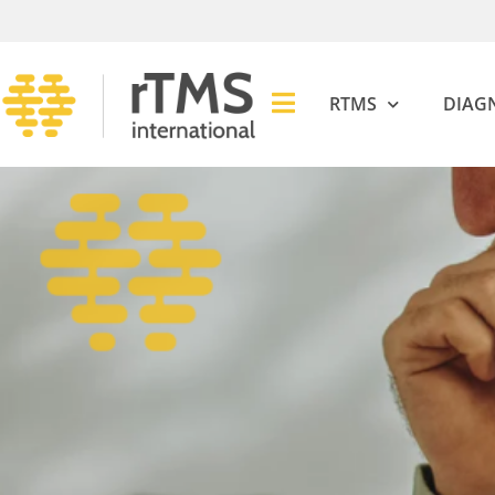
RTMS
DIAG