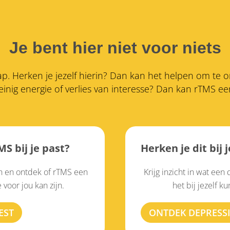
Je bent hier niet voor niets
stap. Herken je jezelf hierin? Dan kan het helpen om te
inig energie of verlies van interesse?
Dan kan rTMS een 
S bij je past?
Herken je dit bij j
in en ontdek of rTMS een
Krijg inzicht in wat een
voor jou kan zijn.
het bij jezelf k
EST
ONTDEK DEPRESS