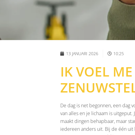
13 JANUARI 2026
10:25
IK VOEL M
ZENUWSTEL
De dag is net begonnen, een dag vol
van alles en je lichaam is uitgeput. 
maakt dingen behapbaar, maar start
iedereen anders uit. Bij de één uit 