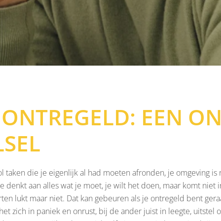
E ONTREGELD: EEN O
SEL
 taken die je eigenlijk al had moeten afronden, je omgeving is ro
Je denkt aan alles wat je moet, je wilt het doen, maar komt niet in a
en lukt maar niet. Dat kan gebeuren als je ontregeld bent gera
het zich in paniek en onrust, bij de ander juist in leegte, uitstel