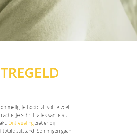
NTREGELD
mmelig, je hoofd zit vol, je voelt
ctie. Je schrijft alles van je af,
akt.
Ontregeling
ziet er bij
 of totale stilstand. Sommigen gaan