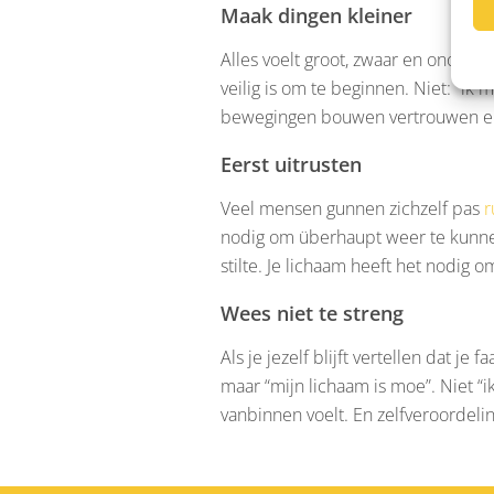
Maak dingen kleiner
Alles voelt groot, zwaar en onoverzi
veilig is om te beginnen. Niet: “ik 
bewegingen bouwen vertrouwen e
Eerst uitrusten
Veel mensen gunnen zichzelf pas
r
nodig om überhaupt weer te kunne
stilte. Je lichaam heeft het nodig o
Wees niet te streng
Als je jezelf blijft vertellen dat j
maar “mijn lichaam is moe”. Niet “ik 
vanbinnen voelt. En zelfveroordelin