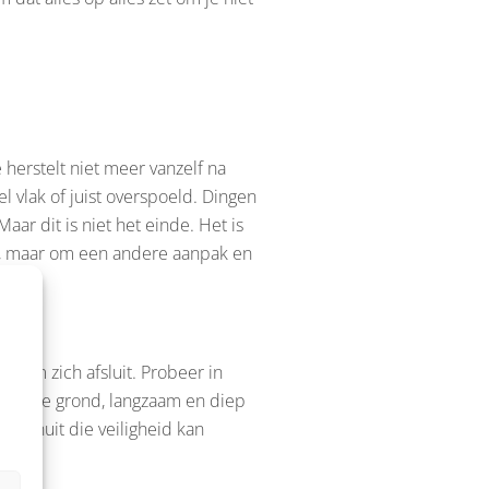
e herstelt niet meer vanzelf na
el vlak of juist overspoeld. Dingen
aar dit is niet het einde. Het is
en, maar om een andere aanpak en
steem zich afsluit. Probeer in
en op de grond, langzaam en diep
 Vanuit die veiligheid kan