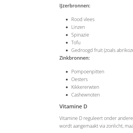
IJzerbronnen:
Rood vlees
Linzen
Spinazie
Tofu
Gedroogd fruit (zoals abrikoz
Zinkbronnen:
Pompoenpitten
Oesters
Kikkererwten
Cashewnoten
Vitamine D
Vitamine D reguleert onder andere
wordt aangemaakt via zonlicht, ma