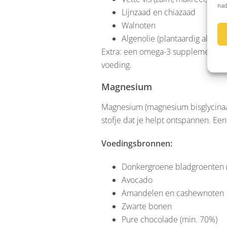
nad
Lijnzaad en chiazaad
Walnoten
Algenolie (plantaardig alternat
Extra: een omega-3 supplement met
voeding.
Magnesium
Magnesium (magnesium bisglycinaat
stofje dat je helpt ontspannen. Ee
Voedingsbronnen:
Donkergroene bladgroenten (z
Avocado
Amandelen en cashewnoten
Zwarte bonen
Pure chocolade (min. 70%)