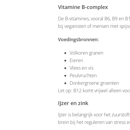
Vitamine B-complex
De B-vitamines, vooral B6, B9 en B
bij veganisten of mensen met spij
Voedingsbronnen:
Volkoren granen
Eieren
Vlees en vis
Peulvruchten
Donkergroene groenten
Let op: B12 komt vrijwel alleen voo
IJzer en zink
IJzer is belangrijk voor het zuurst
brein bij het reguleren van stress 