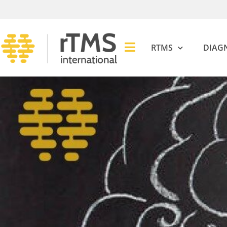
RTMS
DIAG