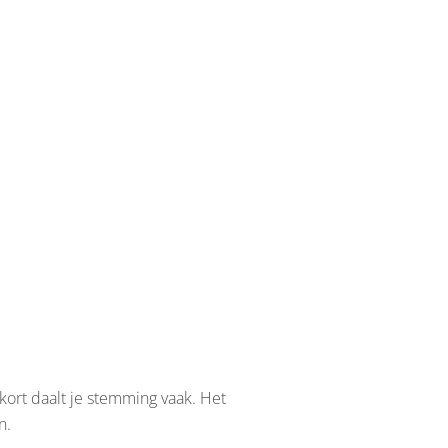
ort daalt je stemming vaak. Het
n.