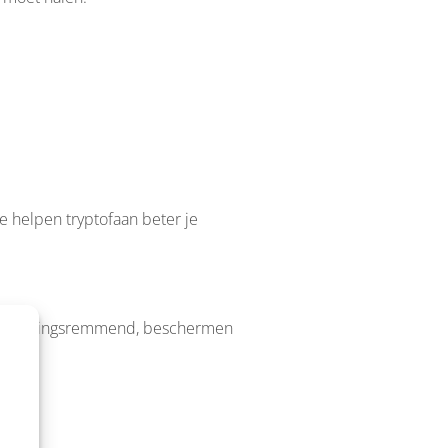
e helpen tryptofaan beter je
ontstekingsremmend, beschermen