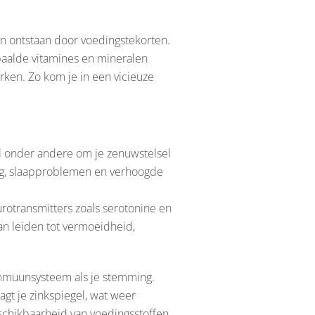
een ontstaan door voedingstekorten.
bepaalde vitamines en mineralen
rken. Zo kom je in een vicieuze
al onder andere om je zenuwstelsel
ing, slaapproblemen en verhoogde
rotransmitters zoals serotonine en
an leiden tot vermoeidheid,
 immuunsysteem als je stemming.
agt je zinkspiegel, wat weer
schikbaarheid van voedingsstoffen