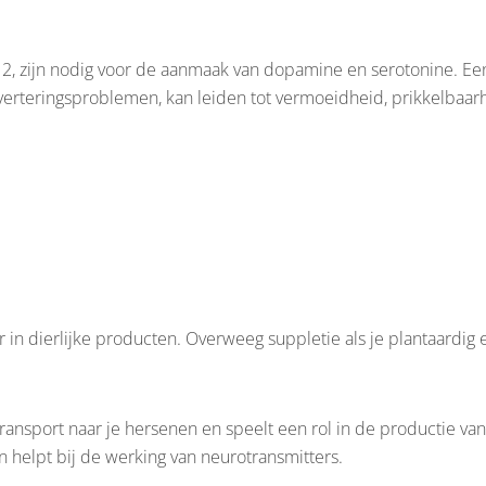
12, zijn nodig voor de aanmaak van dopamine en serotonine. Ee
sverteringsproblemen, kan leiden tot vermoeidheid, prikkelbaar
r in dierlijke producten. Overweeg suppletie als je plantaardig 
oftransport naar je hersenen en speelt een rol in de productie 
en helpt bij de werking van neurotransmitters.