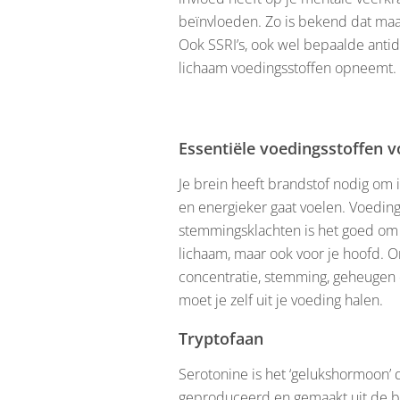
beïnvloeden. Zo is bekend dat ma
Ook SSRI’s, ook wel bepaalde antid
lichaam voedingsstoffen opneemt.
Essentiële voedingsstoffen v
Je brein heeft brandstof nodig om i
en energieker gaat voelen. Voeding 
stemmingsklachten is het goed om te
lichaam, maar ook voor je hoofd. O
concentratie, stemming, geheugen 
moet je zelf uit je voeding halen.
Tryptofaan
Serotonine is het ‘gelukshormoon’ d
geproduceerd en gemaakt uit de bo