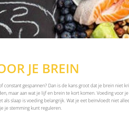
OOR JE BREIN
of constant gespannen? Dan is de kans groot dat je brein niet kri
en, maar aan wat je lijf en brein te kort komen. Voeding voor je
 als slaap is voeding belangrijk. Wat je eet beïnvloedt niet all
 je je stemming kunt reguleren.