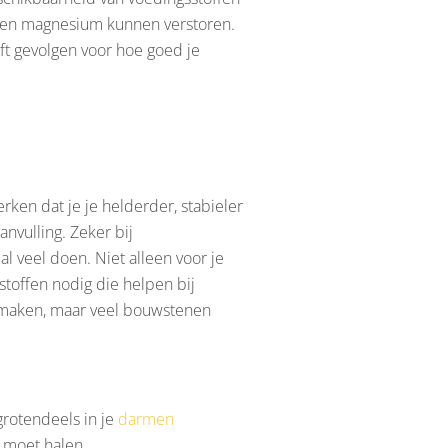
 en magnesium kunnen verstoren.
ft gevolgen voor hoe goed je
rken dat je je helderder, stabieler
nvulling. Zeker bij
l veel doen. Niet alleen voor je
stoffen nodig die helpen bij
anmaken, maar veel bouwstenen
grotendeels in je
darmen
 moet halen.