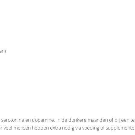
en)
 serotonine en dopamine. In de donkere maanden of bij een tek
ar veel mensen hebben extra nodig via voeding of supplemente