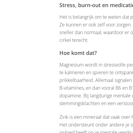
Stress, burn-out en medicat
Het is belangrijk om te weten dat p
Ze kunnen er ook zelf voor zorgen. 
sneller dan normaal, waardoor er o
cirkel terecht.
Hoe komt dat?
Magnesium wordt in stressvolle per
te kalmeren en spieren te ontspan
prikkelbaarheid. Allemaal signalen 
B-vitamines, en dan vooral B6 en B
dopamine. Bij langdurige mentale o
stemmingsklachten en een verstoor
Zink is een mineraal dat vaak over
Het ondersteunt onder andere je str
invloed heeft op je mentale veerk