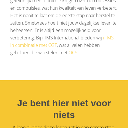
geleidelijk meer controle krijgen over hun obsessies
en compulsies, wat hun kwaliteit van leven verbetert.
Het is nooit te laat om de eerste stap naar herstel te
zetten. Smetvrees hoeft niet jouw dagelijkse leven te
beheersen. Er is altijd een mogelijkheid voor
verbetering. Bij rTMS International bieden wij
rTMS
in combinatie met CGT
, wat al velen hebben
geholpen die worstelen met
OCS
.
Je bent hier niet voor
niets
Alleen al door dit te lezen zet je een eerste stap.