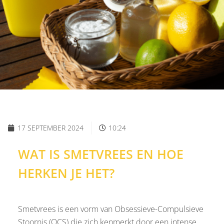
17 SEPTEMBER 2024
10:24
WAT IS SMETVREES EN HOE
HERKEN JE HET?
Smetvrees is een vorm van Obsessieve-Compulsieve
Stoornis (OCS) die zich kenmerkt door een intense