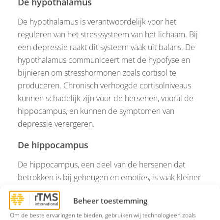
De hypothalamus
De hypothalamus is verantwoordelijk voor het
reguleren van het stresssysteem van het lichaam. Bij
een depressie raakt dit systeem vaak uit balans. De
hypothalamus communiceert met de hypofyse en
bijnieren om stresshormonen zoals cortisol te
produceren. Chronisch verhoogde cortisolniveaus
kunnen schadelijk zijn voor de hersenen, vooral de
hippocampus, en kunnen de symptomen van
depressie verergeren.
De hippocampus
De hippocampus, een deel van de hersenen dat
betrokken is bij geheugen en emoties, is vaak kleiner
bij mensen met een langdurige depressie. Dit kan
Beheer toestemming
leiden tot geheugenproblemen en een verminderd
vermogen om nieuwe positieve ervaringen op te
Om de beste ervaringen te bieden, gebruiken wij technologieën zoals