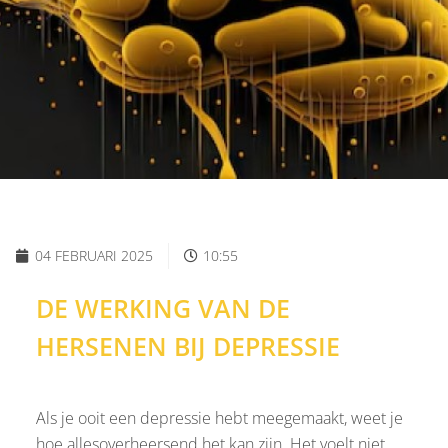
04 FEBRUARI 2025
10:55
DE WERKING VAN DE
HERSENEN BIJ DEPRESSIE
Als je ooit een depressie hebt meegemaakt, weet je
hoe allesoverheersend het kan zijn. Het voelt niet