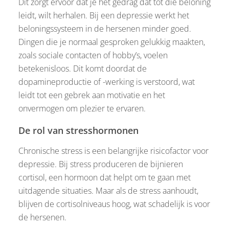
Dit zorgt ervoor dat je het gedrag dat tot die beloning
leidt, wilt herhalen. Bij een depressie werkt het
beloningssysteem in de hersenen minder goed.
Dingen die je normaal gesproken gelukkig maakten,
zoals sociale contacten of hobby’s, voelen
betekenisloos. Dit komt doordat de
dopamineproductie of -werking is verstoord, wat
leidt tot een gebrek aan motivatie en het
onvermogen om plezier te ervaren.
De rol van stresshormonen
Chronische stress is een belangrijke risicofactor voor
depressie. Bij stress produceren de bijnieren
cortisol, een hormoon dat helpt om te gaan met
uitdagende situaties. Maar als de stress aanhoudt,
blijven de cortisolniveaus hoog, wat schadelijk is voor
de hersenen.