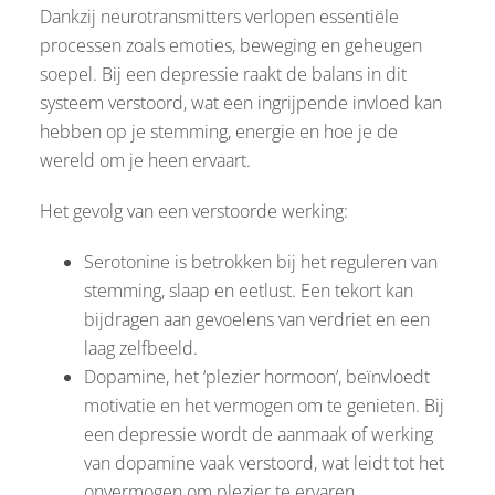
Dankzij neurotransmitters verlopen essentiële
processen zoals emoties, beweging en geheugen
soepel. Bij een depressie raakt de balans in dit
systeem verstoord, wat een ingrijpende invloed kan
hebben op je stemming, energie en hoe je de
wereld om je heen ervaart.
Het gevolg van een verstoorde werking:
Serotonine is betrokken bij het reguleren van
stemming, slaap en eetlust. Een tekort kan
bijdragen aan gevoelens van verdriet en een
laag zelfbeeld.
Dopamine, het ‘plezier hormoon’, beïnvloedt
motivatie en het vermogen om te genieten. Bij
een depressie wordt de aanmaak of werking
van dopamine vaak verstoord, wat leidt tot het
onvermogen om plezier te ervaren.