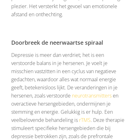
plezier. Het versterkt het gevoel van emotionele
afstand en onthechting.
Doorbreek de neerwaartse spiraal
Depressie is meer dan verdriet; het is een
verstoorde balans in je hersenen. Je voelt je
misschien vastzitten in een cyclus van negatieve
gedachten, waardoor alles wat normaal energie
geeft, betekenisloos lijkt. De veranderingen in je
hersenen, zoals verstoorde
neurotransmitters
en
overactieve hersengebieden, ondermijnen je
stemming en energie. Gelukkig is er hulp. Een
veelbelovende behandeling is
rTMS
. Deze therapie
stimuleert specifieke hersengebieden die bij
depressie betrokken zijn, zoals de prefrontale