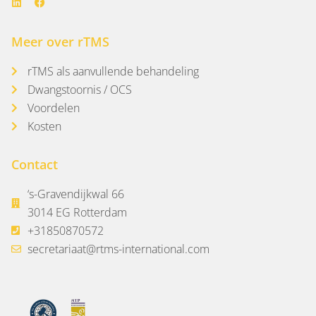
Meer over rTMS
rTMS als aanvullende behandeling
Dwangstoornis / OCS
Voordelen
Kosten
Contact
‘s-Gravendijkwal 66
3014 EG Rotterdam
+31850870572
secretariaat@rtms-international.com