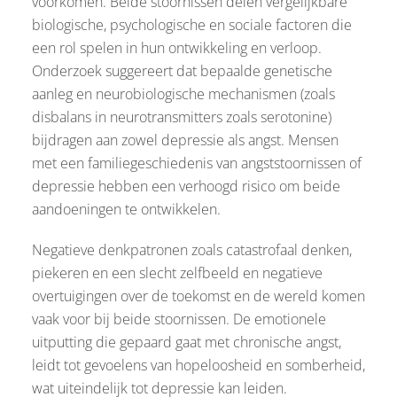
voorkomen. Beide stoornissen delen vergelijkbare
biologische, psychologische en sociale factoren die
een rol spelen in hun ontwikkeling en verloop.
Onderzoek suggereert dat bepaalde genetische
aanleg en neurobiologische mechanismen (zoals
disbalans in neurotransmitters zoals serotonine)
bijdragen aan zowel depressie als angst. Mensen
met een familiegeschiedenis van angststoornissen of
depressie hebben een verhoogd risico om beide
aandoeningen te ontwikkelen.
Negatieve denkpatronen zoals catastrofaal denken,
piekeren en een slecht zelfbeeld en negatieve
overtuigingen over de toekomst en de wereld komen
vaak voor bij beide stoornissen. De emotionele
uitputting die gepaard gaat met chronische angst,
leidt tot gevoelens van hopeloosheid en somberheid,
wat uiteindelijk tot depressie kan leiden.