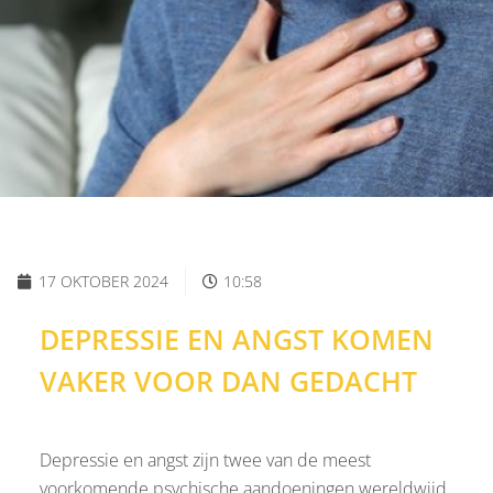
17 OKTOBER 2024
10:58
DEPRESSIE EN ANGST KOMEN
VAKER VOOR DAN GEDACHT
Depressie en angst zijn twee van de meest
voorkomende psychische aandoeningen wereldwijd.