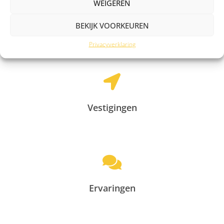
WEIGEREN
BEKIJK VOORKEUREN
Meer informatie
Privacyverklaring
Vestigingen
Ervaringen