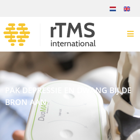
PAK DEPRESSIE EN DWANG BIJ DE
BRON AAN