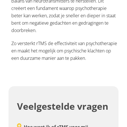
balans van neurotransmitters te herstellen. Dit
creëert een fundament waarop psychotherapie
beter kan werken, zodat je sneller en dieper in staat
bent om negatieve gedachten en gedragingen te
doorbreken.
Zo versterkt rTMS de effectiviteit van psychotherapie
en maakt het mogelijk om psychische klachten op
een duurzame manier aan te pakken.
Veelgestelde vragen
Hoe weet ik of rTMS voor mij