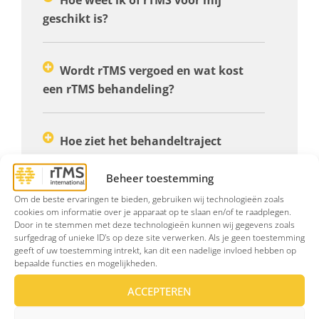
geschikt is?
Wordt rTMS vergoed en wat kost
een rTMS behandeling?
Hoe ziet het behandeltraject
eruit?
Beheer toestemming
Om de beste ervaringen te bieden, gebruiken wij technologieën zoals
Is rTMS veilig?
cookies om informatie over je apparaat op te slaan en/of te raadplegen.
Door in te stemmen met deze technologieën kunnen wij gegevens zoals
surfgedrag of unieke ID's op deze site verwerken. Als je geen toestemming
geeft of uw toestemming intrekt, kan dit een nadelige invloed hebben op
bepaalde functies en mogelijkheden.
ACCEPTEREN