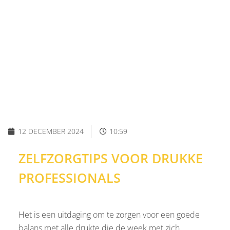
12 DECEMBER 2024
10:59
ZELFZORGTIPS VOOR DRUKKE
PROFESSIONALS
Het is een uitdaging om te zorgen voor een goede
balans met alle drukte die de week met zich