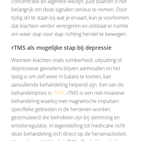
concentratie en algehele welzijn. Juist daarom is het
belangrijk om deze signalen serieus te nemen. Door
tijdig stil te staan bij wat je ervaart, kun je voorkomen
dat klachten verder verergeren en ontstaat er ruimte
om weer stap voor stap richting herstel te bewegen.
rTMS als mogelijke stap bij depressie
Wanneer klachten zoals somberheid, uitputting of
depressieve gevoelens blijven aanhouden en het
lastig is om zelf weer in balans te komen, kan
aanvullende behandeling helpend zijn. Een van de
behandelopties is
rTMS
. rTMS is een niet-invasieve
behandeling waarbij met magnetische impulsen
specifieke gebieden in de hersenen worden
gestimuleerd die betrokken zijn bij stemming en
emotieregulatie. In tegenstelling tot medicatie richt
deze behandeling zich direct op de hersenactiviteit.