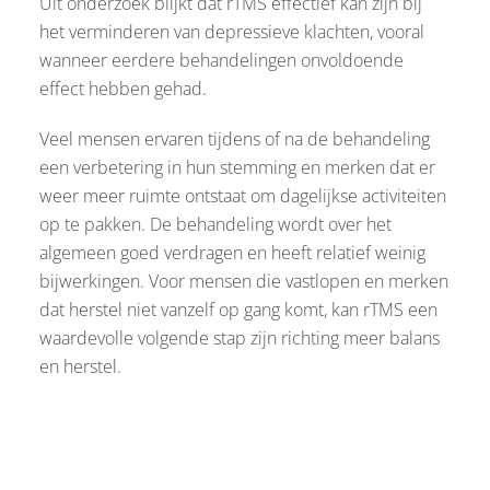
Uit onderzoek blijkt dat rTMS effectief kan zijn bij
het verminderen van depressieve klachten, vooral
wanneer eerdere behandelingen onvoldoende
effect hebben gehad.
Veel mensen ervaren tijdens of na de behandeling
een verbetering in hun stemming en merken dat er
weer meer ruimte ontstaat om dagelijkse activiteiten
op te pakken. De behandeling wordt over het
algemeen goed verdragen en heeft relatief weinig
bijwerkingen. Voor mensen die vastlopen en merken
dat herstel niet vanzelf op gang komt, kan rTMS een
waardevolle volgende stap zijn richting meer balans
en herstel.