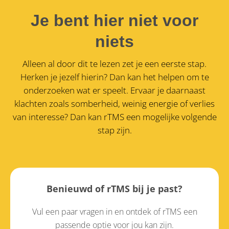
Je bent hier niet voor
niets
Alleen al door dit te lezen zet je een eerste stap.
Herken je jezelf hierin? Dan kan het helpen om te
onderzoeken wat er speelt. Ervaar je daarnaast
klachten zoals somberheid, weinig energie of verlies
van interesse?
Dan kan rTMS een mogelijke volgende
stap zijn.
Benieuwd of rTMS bij je past?
Vul een paar vragen in en ontdek of rTMS een
passende optie voor jou kan zijn.