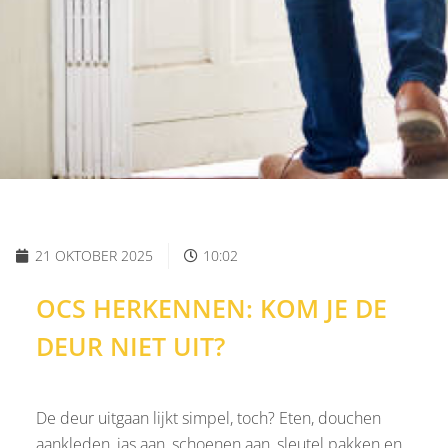
21 OKTOBER 2025
10:02
OCS HERKENNEN: KOM JE DE
DEUR NIET UIT?
De deur uitgaan lijkt simpel, toch? Eten, douchen
aankleden, jas aan, schoenen aan, sleutel pakken en