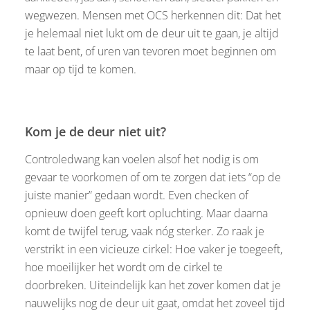
wegwezen. Mensen met OCS herkennen dit: Dat het
je helemaal niet lukt om de deur uit te gaan, je altijd
te laat bent, of uren van tevoren moet beginnen om
maar op tijd te komen.
Kom je de deur niet uit?
Controledwang kan voelen alsof het nodig is om
gevaar te voorkomen of om te zorgen dat iets “op de
juiste manier” gedaan wordt. Even checken of
opnieuw doen geeft kort opluchting. Maar daarna
komt de twijfel terug, vaak nóg sterker. Zo raak je
verstrikt in een vicieuze cirkel: Hoe vaker je toegeeft,
hoe moeilijker het wordt om de cirkel te
doorbreken. Uiteindelijk kan het zover komen dat je
nauwelijks nog de deur uit gaat, omdat het zoveel tijd