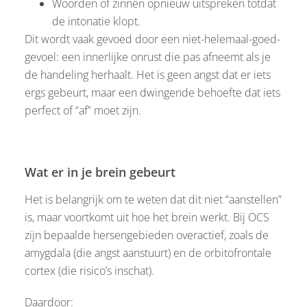
Woorden of zinnen opnieuw uitspreken totdat
de intonatie klopt.
Dit wordt vaak gevoed door een niet-helemaal-goed-
gevoel: een innerlijke onrust die pas afneemt als je
de handeling herhaalt. Het is geen angst dat er iets
ergs gebeurt, maar een dwingende behoefte dat iets
perfect of “af” moet zijn.
Wat er in je brein gebeurt
Het is belangrijk om te weten dat dit niet “aanstellen”
is, maar voortkomt uit hoe het brein werkt. Bij OCS
zijn bepaalde hersengebieden overactief, zoals de
amygdala (die angst aanstuurt) en de orbitofrontale
cortex (die risico’s inschat).
Daardoor: