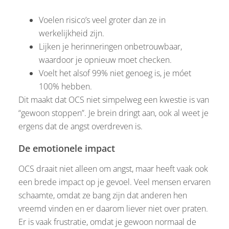
Voelen risico’s veel groter dan ze in
werkelijkheid zijn.
Lijken je herinneringen onbetrouwbaar,
waardoor je opnieuw moet checken.
Voelt het alsof 99% niet genoeg is, je móet
100% hebben.
Dit maakt dat OCS niet simpelweg een kwestie is van
“gewoon stoppen”. Je brein dringt aan, ook al weet je
ergens dat de angst overdreven is.
De emotionele impact
OCS draait niet alleen om angst, maar heeft vaak ook
een brede impact op je gevoel. Veel mensen ervaren
schaamte, omdat ze bang zijn dat anderen hen
vreemd vinden en er daarom liever niet over praten.
Er is vaak frustratie, omdat je gewoon normaal de