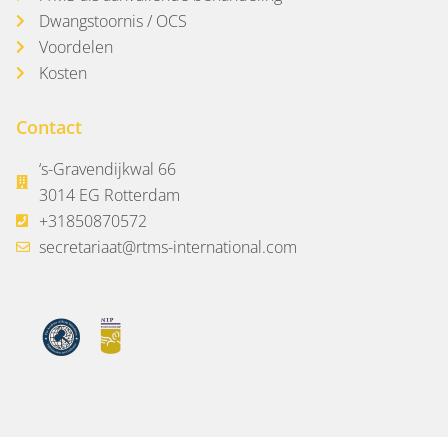
Dwangstoornis / OCS
Voordelen
Kosten
Contact
‘s-Gravendijkwal 66
3014 EG Rotterdam
+31850870572
secretariaat@rtms-international.com