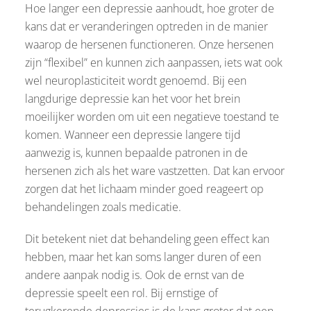
Hoe langer een depressie aanhoudt, hoe groter de
kans dat er veranderingen optreden in de manier
waarop de hersenen functioneren. Onze hersenen
zijn “flexibel” en kunnen zich aanpassen, iets wat ook
wel neuroplasticiteit wordt genoemd. Bij een
langdurige depressie kan het voor het brein
moeilijker worden om uit een negatieve toestand te
komen. Wanneer een depressie langere tijd
aanwezig is, kunnen bepaalde patronen in de
hersenen zich als het ware vastzetten. Dat kan ervoor
zorgen dat het lichaam minder goed reageert op
behandelingen zoals medicatie.
Dit betekent niet dat behandeling geen effect kan
hebben, maar het kan soms langer duren of een
andere aanpak nodig is. Ook de ernst van de
depressie speelt een rol. Bij ernstige of
terugkerende depressies is de kans groter dat een