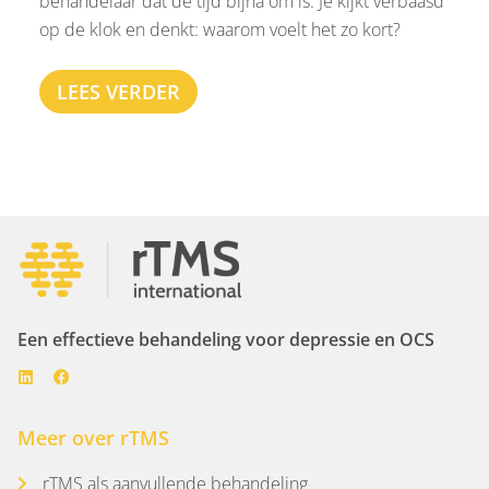
behandelaar dat de tijd bijna om is. Je kijkt verbaasd
op de klok en denkt: waarom voelt het zo kort?
LEES VERDER
Een effectieve behandeling voor depressie en OCS
Meer over rTMS
rTMS als aanvullende behandeling