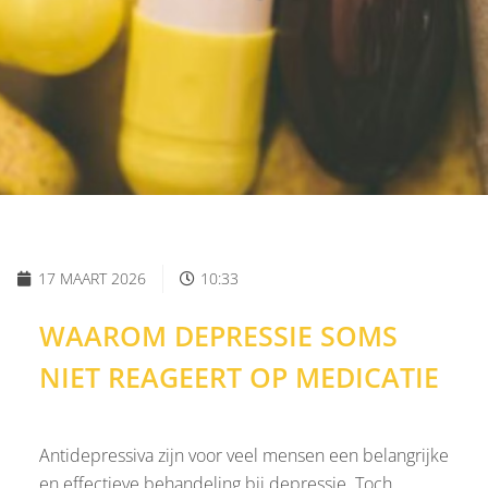
17 MAART 2026
10:33
WAAROM DEPRESSIE SOMS
NIET REAGEERT OP MEDICATIE
Antidepressiva zijn voor veel mensen een belangrijke
en effectieve behandeling bij depressie. Toch