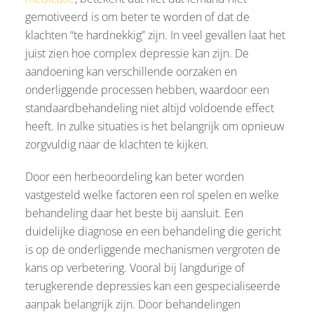
gemotiveerd is om beter te worden of dat de
klachten “te hardnekkig” zijn. In veel gevallen laat het
juist zien hoe complex depressie kan zijn. De
aandoening kan verschillende oorzaken en
onderliggende processen hebben, waardoor een
standaardbehandeling niet altijd voldoende effect
heeft. In zulke situaties is het belangrijk om opnieuw
zorgvuldig naar de klachten te kijken.
Door een herbeoordeling kan beter worden
vastgesteld welke factoren een rol spelen en welke
behandeling daar het beste bij aansluit. Een
duidelijke diagnose en een behandeling die gericht
is op de onderliggende mechanismen vergroten de
kans op verbetering. Vooral bij langdurige of
terugkerende depressies kan een gespecialiseerde
aanpak belangrijk zijn. Door behandelingen