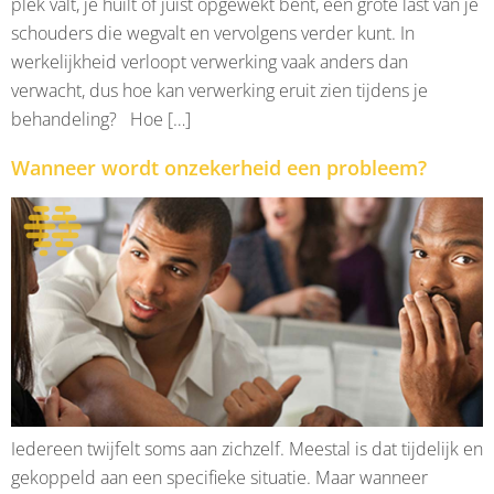
plek valt, je huilt of juist opgewekt bent, een grote last van je
schouders die wegvalt en vervolgens verder kunt. In
werkelijkheid verloopt verwerking vaak anders dan
verwacht, dus hoe kan verwerking eruit zien tijdens je
behandeling? Hoe […]
Wanneer wordt onzekerheid een probleem?
Iedereen twijfelt soms aan zichzelf. Meestal is dat tijdelijk en
gekoppeld aan een specifieke situatie. Maar wanneer