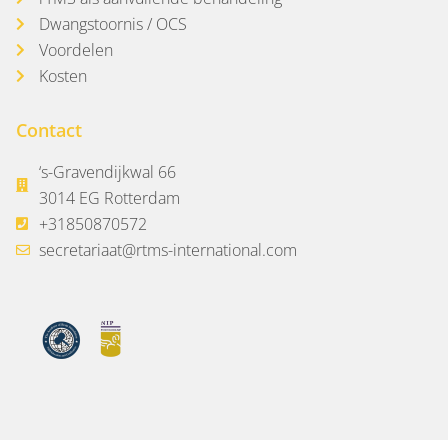
Dwangstoornis / OCS
Voordelen
Kosten
Contact
‘s-Gravendijkwal 66
3014 EG Rotterdam
+31850870572
secretariaat@rtms-international.com