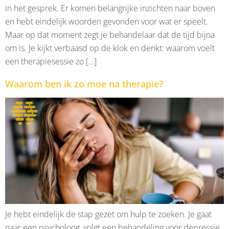
in het gesprek. Er komen belangrijke inzichten naar boven
en hebt eindelijk woorden gevonden voor wat er speelt.
Maar op dat moment zegt je behandelaar dat de tijd bijna
om is. Je kijkt verbaasd op de klok en denkt: waarom voelt
een therapiesessie zo […]
Waarom ben ik zo moe na therapie?
Je hebt eindelijk de stap gezet om hulp te zoeken. Je gaat
naar een psycholoog, volgt een behandeling voor depressie