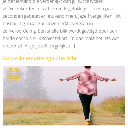
Je ziet iemand die verder lijkt dan jij: succesvoller,
zelfverzekerder, misschien zelfs gelukkiger. In een paar
seconden gebeurt er iets vanbinnen. Jezelf vergelijken lijkt
onschuldig, maar kan ongemerkt overgaan in
zelfveroordeling. Een snelle blik wordt gevolgd door een
harde conclusie: ik schiet tekort. En dan raakt het iets wat
dieper zit. Als je jezelf vergelijkt, […]
Zo werkt emotieregulatie écht