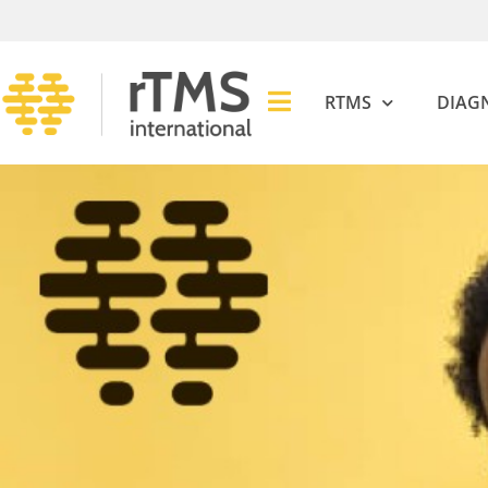
RTMS
DIAG