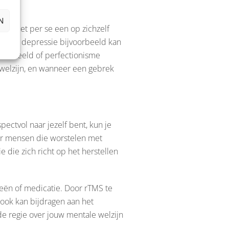
N
is niet per se een op zichzelf
n. Bij depressie bijvoorbeeld kan
 zelfbeeld of perfectionisme
l welzijn, en wanneer een gebrek
ectvol naar jezelf bent, kun je
or mensen die worstelen met
 die zich richt op het herstellen
ieën of medicatie. Door rTMS te
 ook kan bijdragen aan het
de regie over jouw mentale welzijn