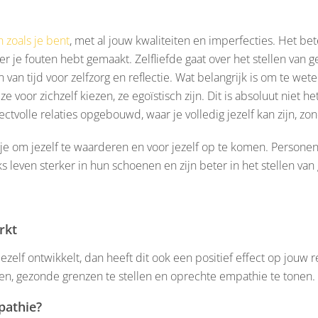
 zoals je bent
, met al jouw kwaliteiten en imperfecties. Het be
er je fouten hebt gemaakt. Zelfliefde gaat over het stellen van 
an tijd voor zelfzorg en reflectie. Wat belangrijk is om te weten
oor zichzelf kiezen, ze egoïstisch zijn. Dit is absoluut niet he
ctvolle relaties opgebouwd, waar je volledig jezelf kan zijn, z
 je om jezelf te waarderen en voor jezelf op te komen. Personen
jks leven sterker in hun schoenen en zijn beter in het stellen van
rkt
zelf ontwikkelt, dan heeft dit ook een positief effect op jouw rel
n, gezonde grenzen te stellen en oprechte empathie te tonen.
pathie?