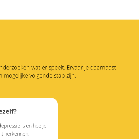
 onderzoeken wat er speelt. Ervaar je daarnaast
mogelijke volgende stap zijn.
ezelf?
 depressie is en hoe je
unt herkennen.