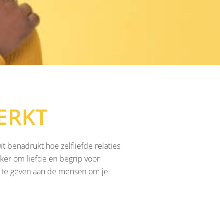
TERKT
t benadrukt hoe zelfliefde relaties
jker om liefde en begrip voor
de te geven aan de mensen om je