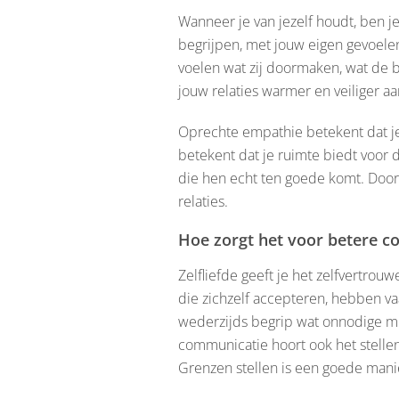
Wanneer je van jezelf houdt, ben j
begrijpen, met jouw eigen gevoelens
voelen wat zij doormaken, wat de b
jouw relaties warmer en veiliger a
Oprechte empathie betekent dat je
betekent dat je ruimte biedt voor
die hen echt ten goede komt. Door 
relaties.
Hoe zorgt het voor betere 
Zelfliefde geeft je het zelfvertro
die zichzelf accepteren, hebben v
wederzijds begrip wat onnodige mi
communicatie hoort ook het stellen
Grenzen stellen is een goede manier