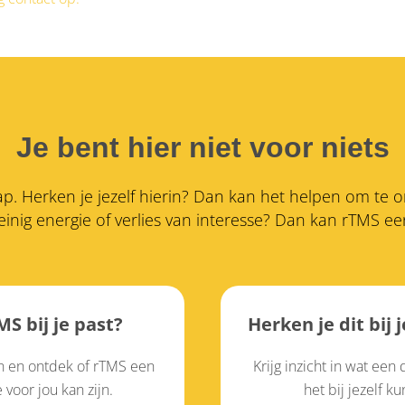
Je bent hier niet voor niets
stap. Herken je jezelf hierin? Dan kan het helpen om te
inig energie of verlies van interesse?
Dan kan rTMS een 
S bij je past?
Herken je dit bij j
in en ontdek of rTMS een
Krijg inzicht in wat een
voor jou kan zijn.
het bij jezelf k