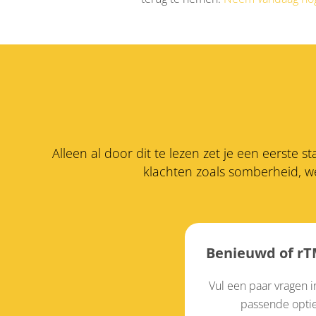
Alleen al door dit te lezen zet je een eerste 
klachten zoals somberheid, we
Benieuwd of rTM
Vul een paar vragen 
passende optie 