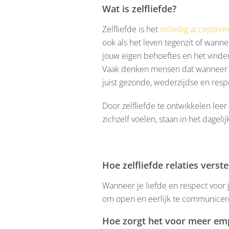
Wat is zelfliefde?
Zelfliefde is het
volledig accepteren
ook als het leven tegenzit of wanne
jouw eigen behoeftes en het vinden v
Vaak denken mensen dat wanneer ze v
juist gezonde, wederzijdse en respe
Door zelfliefde te ontwikkelen leer
zichzelf voelen, staan in het dageli
Hoe zelfliefde relaties verste
Wanneer je liefde en respect voor je
om open en eerlijk te communicere
Hoe zorgt het voor meer em