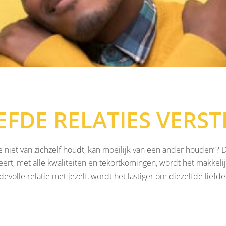
EFDE RELATIES VERS
niet van zichzelf houdt, kan moeilijk van een ander houden”? Di
eert, met alle kwaliteiten en tekortkomingen, wordt het makkeli
devolle relatie met jezelf, wordt het lastiger om diezelfde lief