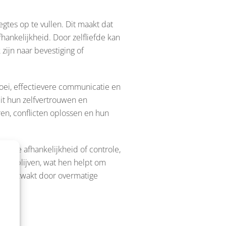
gtes op te vullen. Dit maakt dat
hankelijkheid. Door zelfliefde kan
 zijn naar bevestiging of
roei, effectievere communicatie en
it hun zelfvertrouwen en
en, conflicten oplossen en hun
nele afhankelijkheid of controle,
m te blijven, wat hen helpt om
iet verzwakt door overmatige