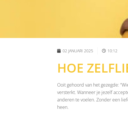
02 JANUARI 2025
10:12
HOE ZELFLI
Ooit gehoord van het gezegde: “Wie 
versterkt. Wanneer je jezelf accept
anderen te voelen. Zonder een lief
heen.