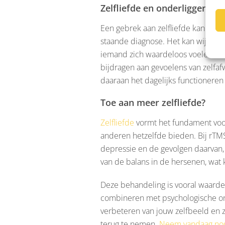
Zelfliefde en onderliggende
Een gebrek aan zelfliefde kan een 
staande diagnose. Het kan wijzen o
iemand zich waardeloos voelen, wat
bijdragen aan gevoelens van zelfafw
daaraan het dagelijks functioneren 
Toe aan meer zelfliefde?
Zelfliefde
vormt het fundament voor 
anderen hetzelfde bieden. Bij rTM
depressie en de gevolgen daarvan, z
van de balans in de hersenen, wa
Deze behandeling is vooral waarde
combineren met psychologische onde
verbeteren van jouw zelfbeeld en ze
terug te nemen.
Neem vandaag nog