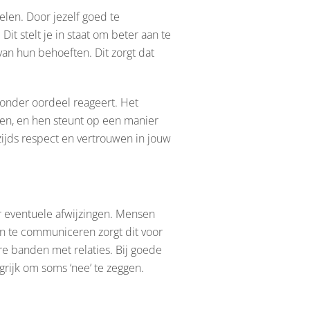
elen. Door jezelf goed te
it stelt je in staat om beter aan te
an hun behoeften. Dit zorgt dat
zonder oordeel reageert. Het
len, en hen steunt op een manier
zijds respect en vertrouwen in jouw
r eventuele afwijzingen. Mensen
n te communiceren zorgt dit voor
e banden met relaties. Bij goede
rijk om soms ‘nee’ te zeggen.