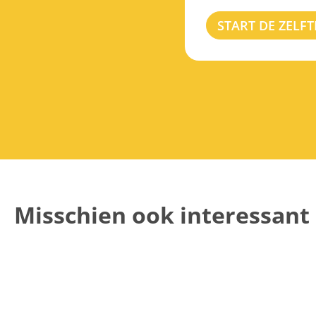
START DE ZELFT
Misschien ook interessant