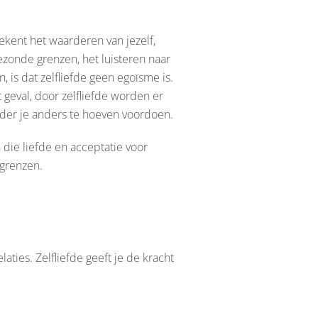
tekent het waarderen van jezelf,
gezonde grenzen, het luisteren naar
, is dat zelfliefde geen egoïsme is.
t geval, door zelfliefde worden er
onder je anders te hoeven voordoen.
 die liefde en acceptatie voor
 grenzen.
aties. Zelfliefde geeft je de kracht