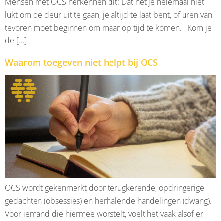
Mensen met OCS herkennen dit: Dat het je helemaal niet
lukt om de deur uit te gaan, je altijd te laat bent, of uren van
tevoren moet beginnen om maar op tijd te komen. Kom je
de […]
Waarom toegeven niet helpt bij OCS
OCS wordt gekenmerkt door terugkerende, opdringerige
gedachten (obsessies) en herhalende handelingen (dwang).
Voor iemand die hiermee worstelt, voelt het vaak alsof er