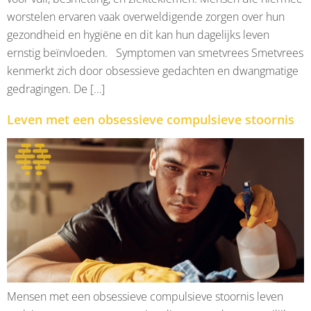
worstelen ervaren vaak overweldigende zorgen over hun
gezondheid en hygiëne en dit kan hun dagelijks leven
ernstig beïnvloeden. Symptomen van smetvrees Smetvrees
kenmerkt zich door obsessieve gedachten en dwangmatige
gedragingen. De […]
Leven met een obsessieve compulsieve stoornis
Mensen met een obsessieve compulsieve stoornis leven