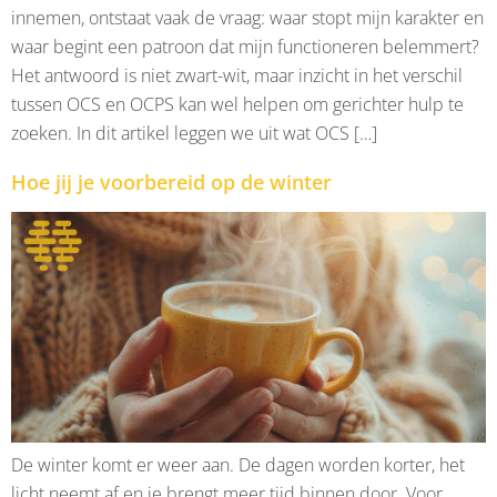
innemen, ontstaat vaak de vraag: waar stopt mijn karakter en
waar begint een patroon dat mijn functioneren belemmert?
Het antwoord is niet zwart-wit, maar inzicht in het verschil
tussen OCS en OCPS kan wel helpen om gerichter hulp te
zoeken. In dit artikel leggen we uit wat OCS […]
Hoe jij je voorbereid op de winter
De winter komt er weer aan. De dagen worden korter, het
licht neemt af en je brengt meer tijd binnen door. Voor