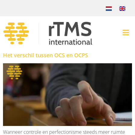
Het verschil tussen OCS en OCPS
Wanneer controle en perfectionisme steeds meer ruimte